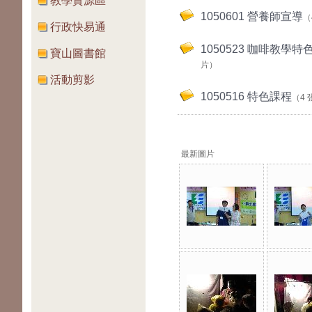
教學資源區
1050601 營養師宣導
（
行政快易通
1050523 咖啡教學
寶山圖書館
片）
活動剪影
1050516 特色課程
（4
最新圖片