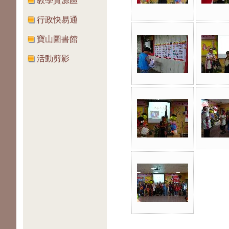
教學資源區
行政快易通
寶山圖書館
活動剪影