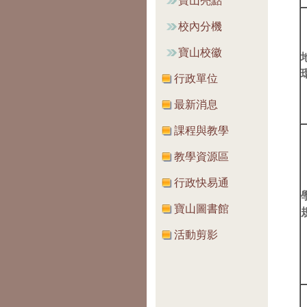
寶山亮點
校內分機
寶山校徽
行政單位
最新消息
課程與教學
教學資源區
行政快易通
寶山圖書館
活動剪影