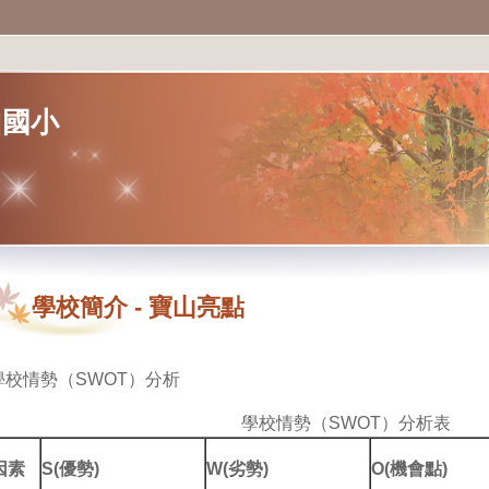
山國小
學校簡介
-
寶山亮點
學校情勢（SWOT）分析
學校情勢（SWOT）分析表
因素
S(優勢)
W(劣勢)
O(機會點)