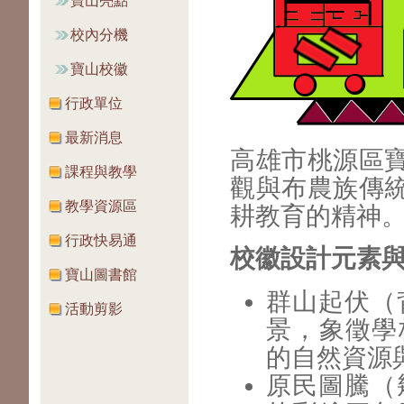
寶山亮點
校內分機
寶山校徽
行政單位
最新消息
高雄市桃源區
課程與教學
觀與布農族傳
教學資源區
耕教育的精神
行政快易通
校徽設計元素
寶山圖書館
群山起伏（
活動剪影
景，象徵學
的自然資源
原民圖騰（