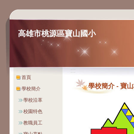
高雄市桃源區寶山國小
:::
:::
首頁
學校簡介
-
寶山
學校簡介
學校沿革
校園特色
教職員工