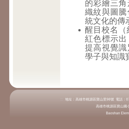
的彩繪三角
織紋與圖騰
統文化的傳
醒目校名（
紅色標示出
提高視覺識
學子與知識
:::
地址：高雄市桃源區寶山里98號 電話：07-689
高雄市桃源區寶山國小
Baoshan Elem