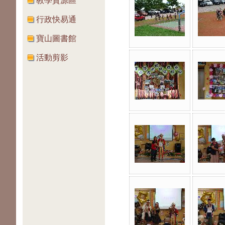
教學資源區
行政快易通
寶山圖書館
活動剪影