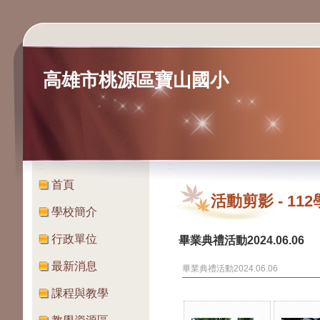
高雄市桃源區寶山國小
:::
:::
首頁
活動剪影
-
11
學校簡介
行政單位
畢業典禮活動2024.06.06
最新消息
畢業典禮活動2024.06.06
課程與教學