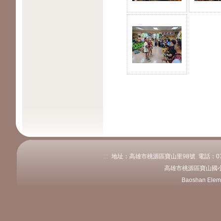
:::
地址：高雄市桃源區寶山里98號 電話：07-689
高雄市桃源區寶山國小
Baoshan Elem