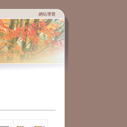
網站導覽
:::