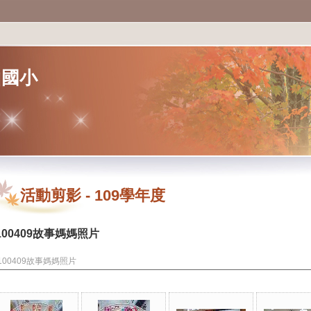
山國小
活動剪影
-
109學年度
100409故事媽媽照片
100409故事媽媽照片