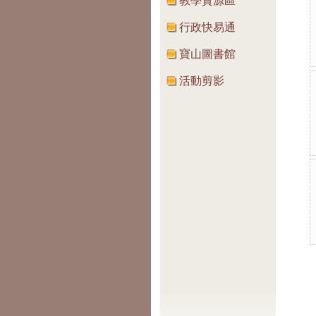
教學資源區
行政快易通
寶山圖書館
活動剪影